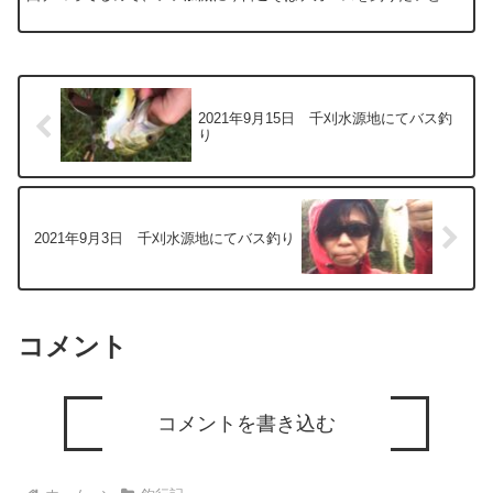
気込んでの現場入りです。 いろいろと準備に時間がかか...
2021年9月15日 千刈水源地にてバス釣
り
2021年9月3日 千刈水源地にてバス釣り
コメント
コメントを書き込む