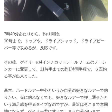
7時40分あたりから、釣り開始。
10時まで、トップや、ドライブシャッド、ドライブビー
バー等で攻めるが、反応でず。
その後、ゲイリーの4インチカットテールワームのノーシ
ンカーに変更して、11時半までの約1時間半程で、６匹釣
る事が出来ました。
基本、ハードルアー中心というか自分の好きなルアーで釣
りたい、仮に釣れなくても、好きなルアーで押し通せたと
いう満足感を得るタイプなのですが、最近はそこまで意固
地にならず、ゲイリー君に甘えてしまう自分がいます。