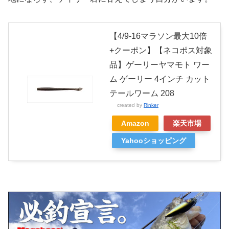
【4/9-16マラソン最大10倍
+クーポン】【ネコポス対象
品】ゲーリーヤマモト ワー
ム ゲーリー 4インチ カット
テールワーム 208
created by
Rinker
Amazon
楽天市場
Yahooショッピング