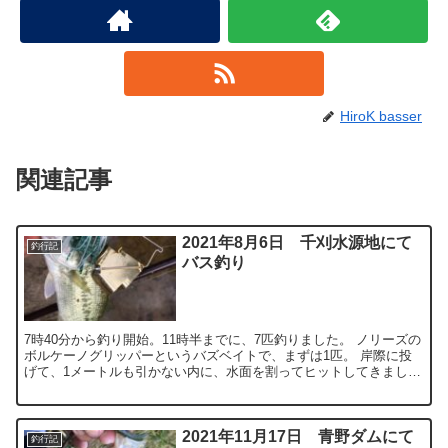
HiroK basser
関連記事
2021年8月6日 千刈水源地にて
釣行記
バス釣り
7時40分から釣り開始。11時半までに、7匹釣りました。 ノリーズの
ボルケーノグリッパーというバズベイトで、まずは1匹。 岸際に投
げて、1メートルも引かない内に、水面を割ってヒットしてきまし
た。 本来、バズベイトは、ゲイリーヤマモト製を愛用...
2021年11月17日 青野ダムにて
釣行記