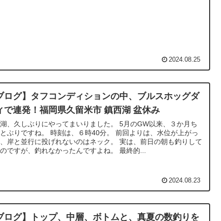
2024.08.25
ブログ】タフコンディションの中、ブルスホッグダ
ィで連発！福岡県久留米市 鎮西湖 盆休み
湖、久しぶりにやってまいりました。 5月のGW以来、３か月ち
とぶりですね。 時刻は、６時40分。 前回よりは、水位が上がっ
、岸と並行に投げれないのはネック。 実は、前日の朝も釣りして
のですが、釣れなかったんですよね。 最終的...
2024.08.23
ブログ】トップ、中層、ボトムと、真夏の数釣りを