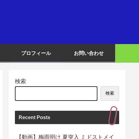
プロフィール
お問い合わせ
検索
検索
Recent Posts
【動画】梅雨明け 夏突入 ミドストメイ