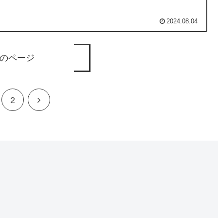
2024.08.04
のページ
次
2
へ