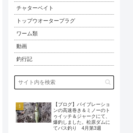
チャターベイト
トップウオータープラグ
ワーム類
動画
釣行記
【ブログ】バイブレーショ
ンの高速巻き＆ミノーのト
ゥイッチ＆ジャークにて、
爆釣しました。松原ダムに
てバス釣り 4月第3週