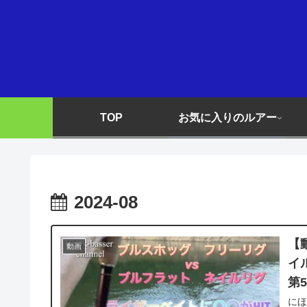
TOP
お気に入りのルアー
2024-08
【
動画
イ
第
に