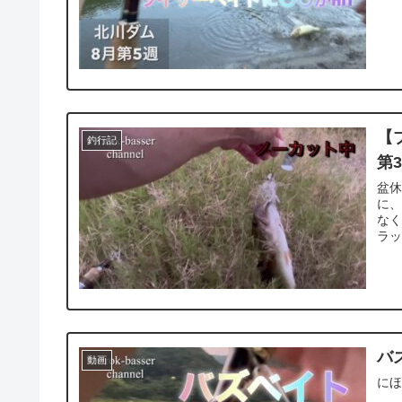
【
釣行記
第
盆休
に、
なく
ラッ
バ
動画
に