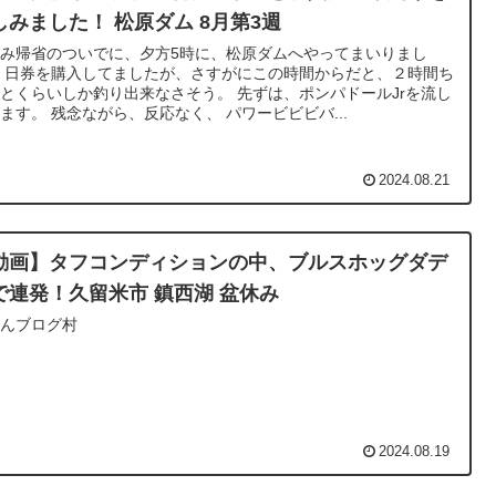
しみました！ 松原ダム 8月第3週
み帰省のついでに、夕方5時に、松原ダムへやってまいりまし
 日券を購入してましたが、さすがにこの時間からだと、２時間ち
とくらいしか釣り出来なさそう。 先ずは、ポンパドールJrを流し
ます。 残念ながら、反応なく、 パワービビビバ...
2024.08.21
動画】タフコンディションの中、ブルスホッグダデ
で連発！久留米市 鎮西湖 盆休み
ほんブログ村
2024.08.19