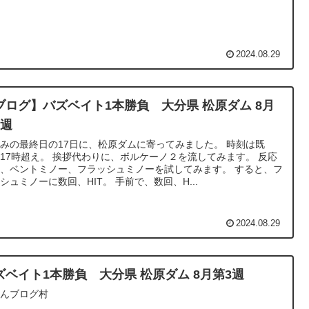
2024.08.29
ブログ】バズベイト1本勝負 大分県 松原ダム 8月
3週
みの最終日の17日に、松原ダムに寄ってみました。 時刻は既
17時超え。 挨拶代わりに、ボルケーノ２を流してみます。 反応
、ベントミノー、フラッシュミノーを試してみます。 すると、フ
シュミノーに数回、HIT。 手前で、数回、H...
2024.08.29
ズベイト1本勝負 大分県 松原ダム 8月第3週
ほんブログ村