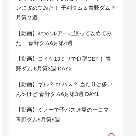
ンに攻めてみた！ 千刈ダム＆青野ダム 7
月第２週
【動画】4つのルアーに絞って攻めてみ
た！ 青野ダム6月第4週
【動画】コイケ13ミリで良型GET！ 青
野ダム 6月第3週 DAY2
【動画】ギル？ or バス？ 当たりは多い
んやけど 青野ダム6月第3週 DAY1
【動画】ミノーで子バス連発の一コマ
青野ダム5月第5週