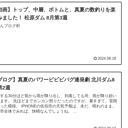
動画】トップ、中層、ボトムと、真夏の数釣りを楽
みました！ 松原ダム 8月第3週
ほんブログ村
2024.08.18
ブログ】真夏のパワービビビバグ連発劇 北川ダム8
第2週
する30分ほど前から雨が降り出し、到着しても尚、雨が降り続い
ます。 先ほどまでカンカン照りだったのですが、暑すぎて、雷雨
った模様。 IPHONEの佐伯市の天気予報は、未だ、晴れのまま。
市全体でみれば、快晴なんでしょうね。 ...