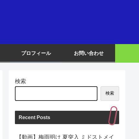
プロフィール
お問い合わせ
検索
検索
Recent Posts
【動画】梅雨明け 夏突入 ミドストメイ