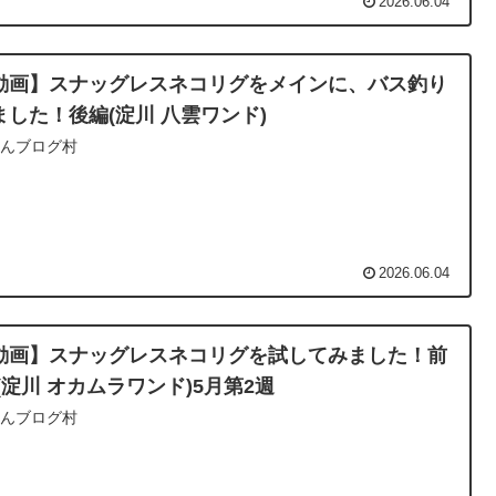
2026.06.04
動画】スナッグレスネコリグをメインに、バス釣り
ました！後編(淀川 八雲ワンド)
ほんブログ村
2026.06.04
動画】スナッグレスネコリグを試してみました！前
 (淀川 オカムラワンド)5月第2週
ほんブログ村