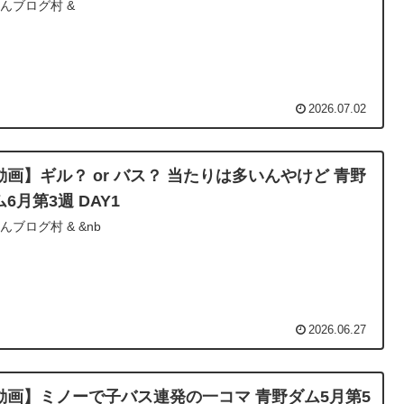
んブログ村 &
2026.07.02
動画】ギル？ or バス？ 当たりは多いんやけど 青野
6月第3週 DAY1
んブログ村 & &nb
2026.06.27
動画】ミノーで子バス連発の一コマ 青野ダム5月第5