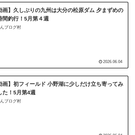
動画】久しぶりの九州は大分の松原ダム 夕まずめの
時間釣行！5月第４週
ほんブログ村
2026.06.04
動画】初フィールド 小野湖に少しだけ立ち寄ってみ
した！5月第4週
ほんブログ村