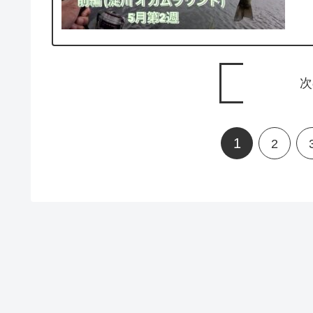
次
1
2