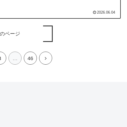
2026.06.04
のページ
次
3
…
46
へ