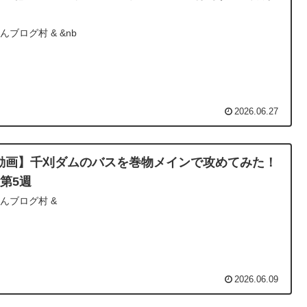
んブログ村 & &nb
2026.06.27
動画】千刈ダムのバスを巻物メインで攻めてみた！
月第5週
んブログ村 &
2026.06.09