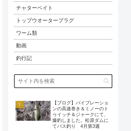
チャターベイト
トップウオータープラグ
ワーム類
動画
釣行記
【ブログ】バイブレーショ
ンの高速巻き＆ミノーのト
ゥイッチ＆ジャークにて、
爆釣しました。松原ダムに
てバス釣り 4月第3週