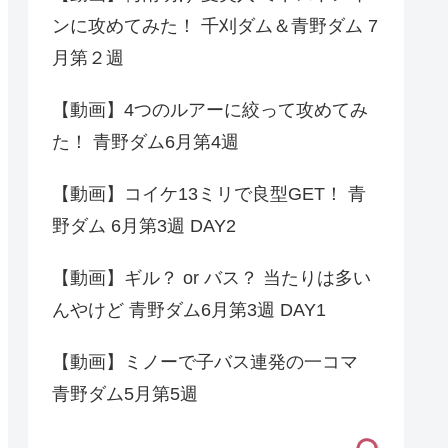
ンに攻めてみた！ 千刈ダム＆青野ダム 7
月第２週
【動画】4つのルアーに絞って攻めてみ
た！ 青野ダム6月第4週
【動画】コイケ13ミリで良型GET！ 青
野ダム 6月第3週 DAY2
【動画】ギル？ or バス？ 当たりは多い
んやけど 青野ダム6月第3週 DAY1
【動画】ミノーで子バス連発の一コマ
青野ダム5月第5週