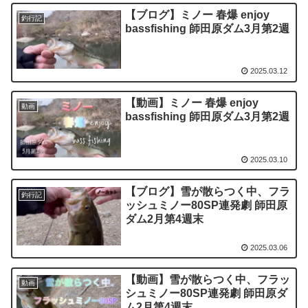
【ブログ】ミノー 春爆 enjoy
釣行記
bassfishing 師田原ダム3月第2週
2025.03.12
【動画】ミノー 春爆 enjoy
動画
bassfishing 師田原ダム3月第2週
2025.03.10
【ブログ】雪が散らつく中、フラ
釣行記
ッシュミノー80SP連発劇 師田原
ダム2月第4週末
2025.03.06
【動画】雪が散らつく中、フラッ
動画
シュミノー80SP連発劇 師田原ダ
ム2月第4週末