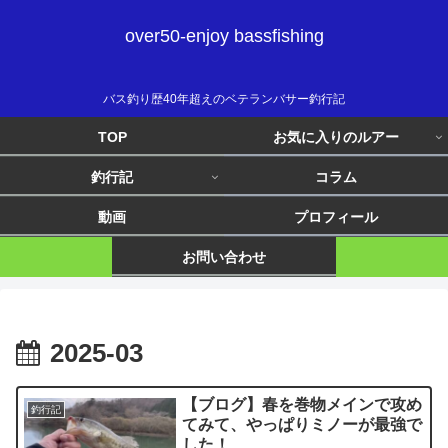
over50-enjoy bassfishing
バス釣り歴40年超えのベテランバサー釣行記
TOP
お気に入りのルアー
釣行記
コラム
動画
プロフィール
お問い合わせ
2025-03
【ブログ】春を巻物メインで攻め
釣行記
てみて、やっぱりミノーが最強で
した！