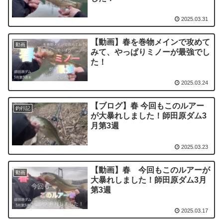
2025.03.31
【動画】春を巻物メインで攻めて
動画
みて、やっぱりミノーが最強でし
た！
2025.03.24
【ブログ】春 今回もこのルアー
釣行記
が大暴れしました！師田原ダム3
月第3週
2025.03.23
【動画】春 今回もこのルアーが
動画
大暴れしました！師田原ダム3月
第3週
2025.03.17