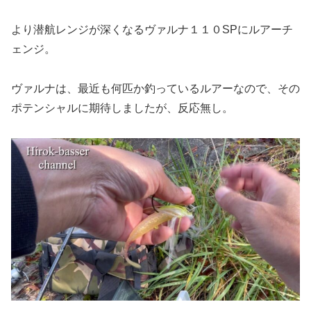
より潜航レンジが深くなるヴァルナ１１０SPにルアーチ
ェンジ。
ヴァルナは、最近も何匹か釣っているルアーなので、その
ポテンシャルに期待しましたが、反応無し。