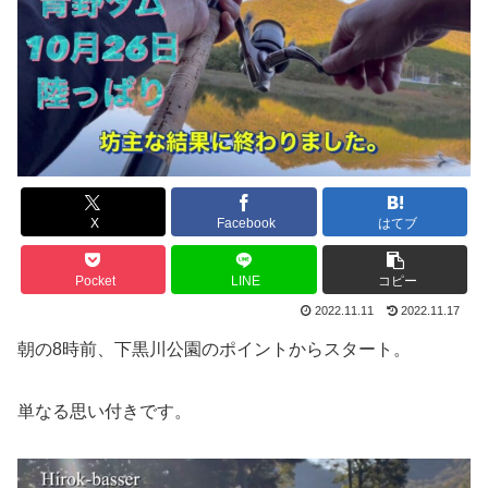
X
Facebook
はてブ
Pocket
LINE
コピー
2022.11.11
2022.11.17
朝の8時前、下黒川公園のポイントからスタート。
単なる思い付きです。