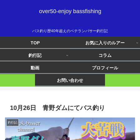
over50-enjoy bassfishing
バス釣り歴40年超えのベテランバサー釣行記
TOP
お気に入りのルアー
釣行記
コラム
動画
プロフィール
お問い合わせ
10月26日 青野ダムにてバス釣り
釣行記