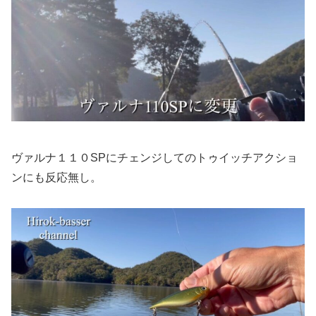
ヴァルナ１１０SPにチェンジしてのトゥイッチアクショ
ンにも反応無し。