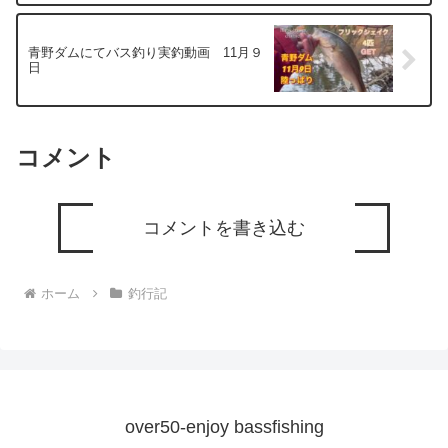
青野ダムにてバス釣り実釣動画 11月９
日
コメント
コメントを書き込む
ホーム
釣行記
over50-enjoy bassfishing