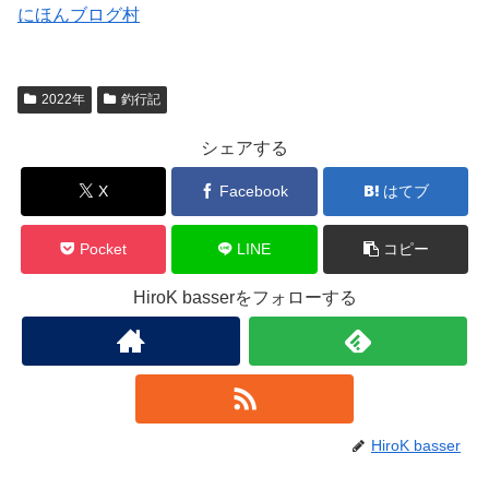
にほんブログ村
2022年
釣行記
シェアする
X
Facebook
はてブ
Pocket
LINE
コピー
HiroK basserをフォローする
HiroK basser