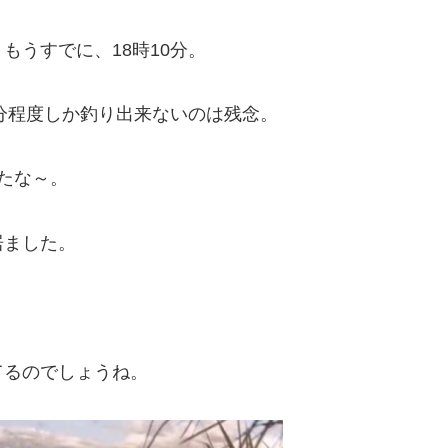
もうすでに、18時10分。
0分程度しか釣り出来ないのは残念。
たな～。
居ました。
てるのでしょうね。