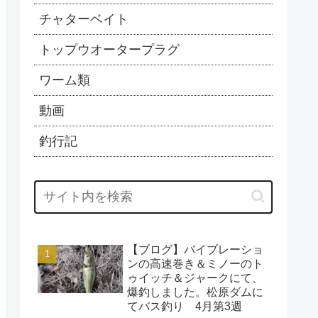
チャターベイト
トップウオータープラグ
ワーム類
動画
釣行記
【ブログ】バイブレーショ
ンの高速巻き＆ミノーのト
ゥイッチ＆ジャークにて、
爆釣しました。松原ダムに
てバス釣り 4月第3週