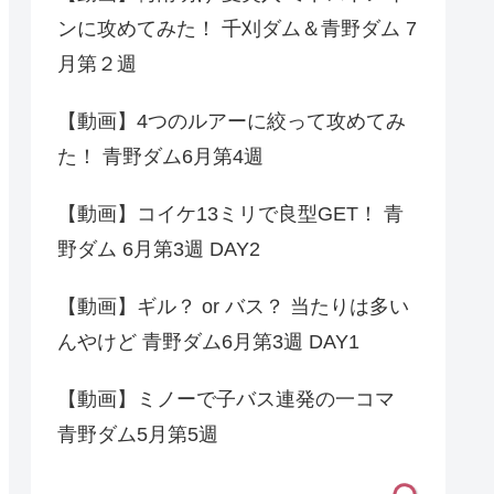
ンに攻めてみた！ 千刈ダム＆青野ダム 7
月第２週
【動画】4つのルアーに絞って攻めてみ
た！ 青野ダム6月第4週
【動画】コイケ13ミリで良型GET！ 青
野ダム 6月第3週 DAY2
【動画】ギル？ or バス？ 当たりは多い
んやけど 青野ダム6月第3週 DAY1
【動画】ミノーで子バス連発の一コマ
青野ダム5月第5週