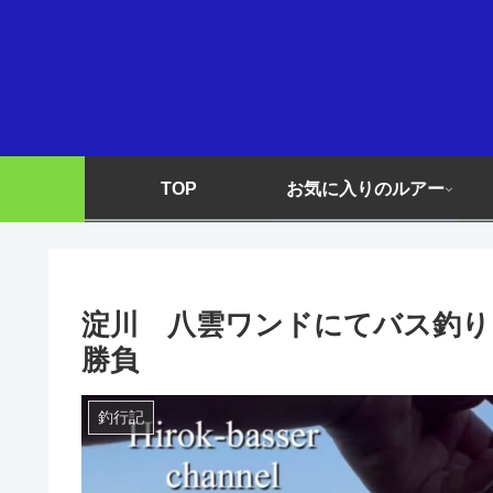
TOP
お気に入りのルアー
淀川 八雲ワンドにてバス釣り 
勝負
釣行記