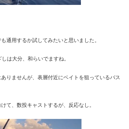
でも通用するか試してみたいと思いました。
ざしは大分、和らいでますね。
はありませんが、表層付近にベイトを狙っているバス
向けて、数投キャストするが、反応なし。