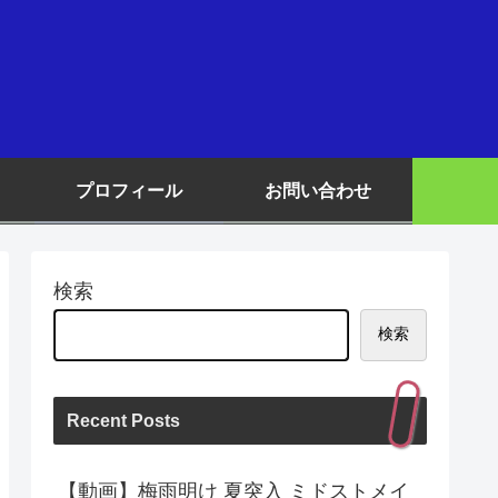
プロフィール
お問い合わせ
検索
検索
Recent Posts
【動画】梅雨明け 夏突入 ミドストメイ