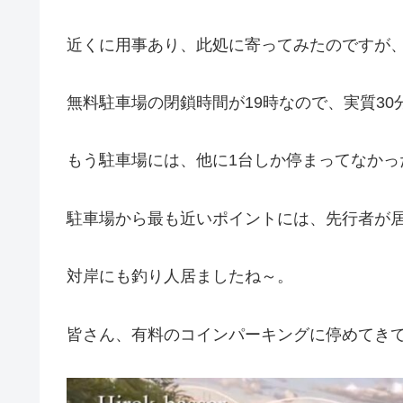
近くに用事あり、此処に寄ってみたのですが、
無料駐車場の閉鎖時間が19時なので、実質3
もう駐車場には、他に1台しか停まってなかっ
駐車場から最も近いポイントには、先行者が
対岸にも釣り人居ましたね～。
皆さん、有料のコインパーキングに停めてき