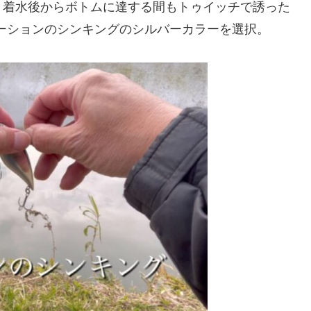
、着水後からボトムに達する間もトゥイッチで誘った
ーションのシンキングのシルバーカラーを選択。