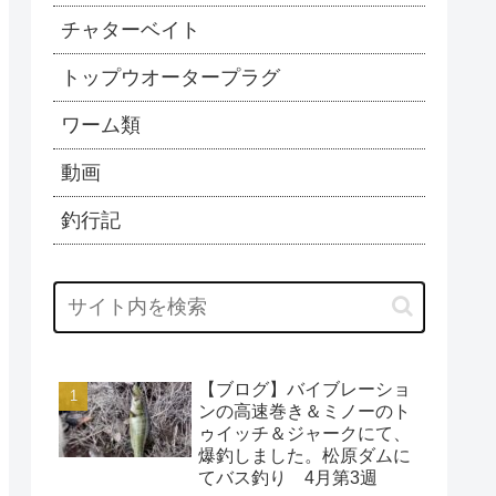
チャターベイト
トップウオータープラグ
ワーム類
動画
釣行記
【ブログ】バイブレーショ
ンの高速巻き＆ミノーのト
ゥイッチ＆ジャークにて、
爆釣しました。松原ダムに
てバス釣り 4月第3週