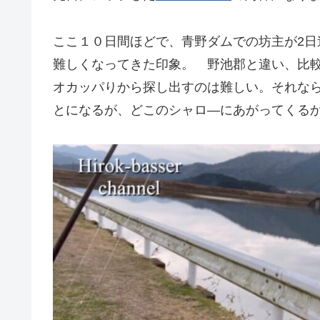
ここ１０日間ほどで、青野ダムでの坊主が2
難しくなってきた印象。 野池郡と違い、比
オカッパりから探し出すのは難しい。それな
とになるが、どこのシャロ―にあがってくる