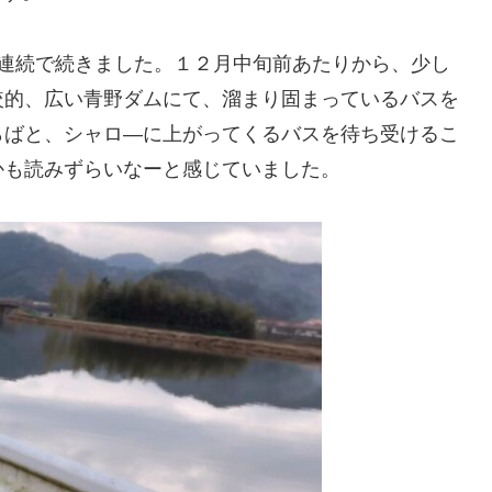
日連続で続きました。１２月中旬前あたりから、少し
較的、広い青野ダムにて、溜まり固まっているバスを
らばと、シャロ―に上がってくるバスを待ち受けるこ
かも読みずらいなーと感じていました。