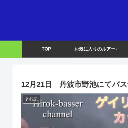
TOP
お気に入りのルアー
12月21日 丹波市野池にてバ
釣行記