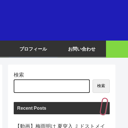
プロフィール
お問い合わせ
検索
検索
Recent Posts
【動画】梅雨明け 夏突入 ミドストメイ