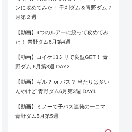
ンに攻めてみた！ 千刈ダム＆青野ダム 7
月第２週
【動画】4つのルアーに絞って攻めてみ
た！ 青野ダム6月第4週
【動画】コイケ13ミリで良型GET！ 青
野ダム 6月第3週 DAY2
【動画】ギル？ or バス？ 当たりは多い
んやけど 青野ダム6月第3週 DAY1
【動画】ミノーで子バス連発の一コマ
青野ダム5月第5週