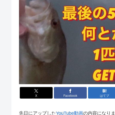
X
Facebook
はてブ
先日にアップした
YouTube動画
の内容になり