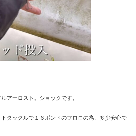
てルアーロスト。ショックです。
イトタックルで１６ポンドのフロロの為、多少安心で