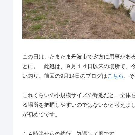
この日は、たまたま丹波市で夕方に用事があ
とに。 此処は、９月１４日以来の場所で、
い釣り。前回の9月14日のブログは
こちら
。そ
これくらいの小規模サイズの野池だと、全体
る場所を把握しやすいのではないかと考えま
が初めてです。
１４時半からの釣行。気温は７度です。