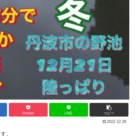
Pocket
LINE
コピー
2022.12.29
ます。