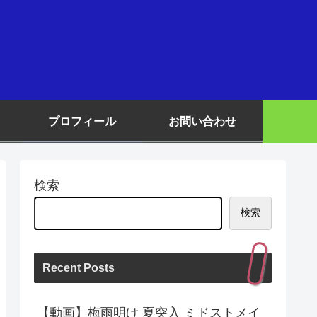
プロフィール
お問い合わせ
検索
検索
Recent Posts
【動画】梅雨明け 夏突入 ミドストメイ