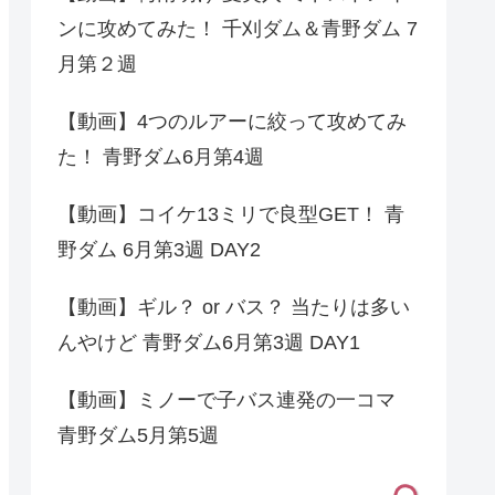
ンに攻めてみた！ 千刈ダム＆青野ダム 7
月第２週
【動画】4つのルアーに絞って攻めてみ
た！ 青野ダム6月第4週
【動画】コイケ13ミリで良型GET！ 青
野ダム 6月第3週 DAY2
【動画】ギル？ or バス？ 当たりは多い
んやけど 青野ダム6月第3週 DAY1
【動画】ミノーで子バス連発の一コマ
青野ダム5月第5週