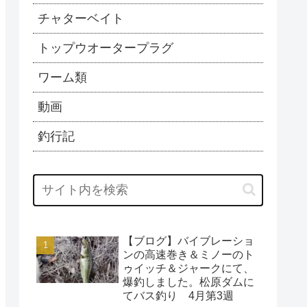
チャターベイト
トップウオータープラグ
ワーム類
動画
釣行記
【ブログ】バイブレーショ
ンの高速巻き＆ミノーのト
ゥイッチ＆ジャークにて、
爆釣しました。松原ダムに
てバス釣り 4月第3週