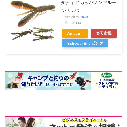
ダディ スカッパノンブルー
＆ペッパー
created by
Rinker
Bottomup
Amazon
楽天市場
Yahooショッピング