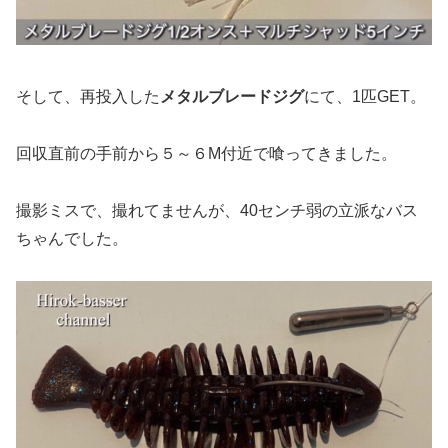
そして、再投入した
メタルブレードジグ
にて、1匹GET。
回収直前の手前から５～６M付近で喰ってきました。
撮影ミスで、撮れてませんが、40センチ弱の立派なバス
ちゃんでした。