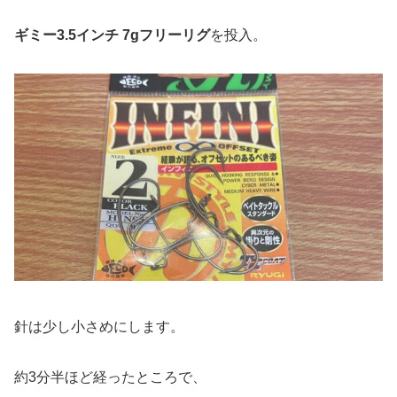
ギミー3.5インチ 7gフリーリグ
を投入。
針は少し小さめにします。
約3分半ほど経ったところで、