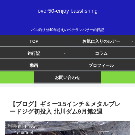
over50-enjoy bassfishing
バス釣り歴40年超えのベテランバサー釣行記
TOP
お気に入りのルアー
釣行記
コラム
動画
プロフィール
お問い合わせ
【ブログ】ギミー3.5インチ＆メタルブレ
ードジグ初投入 北川ダム9月第2週
釣行記