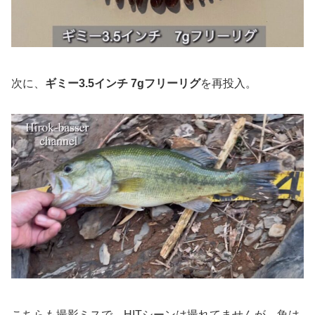
次に、
ギミー3.5インチ 7gフリーリグ
を再投入。
こちらも撮影ミスで、HITシーンは撮れてませんが、魚は