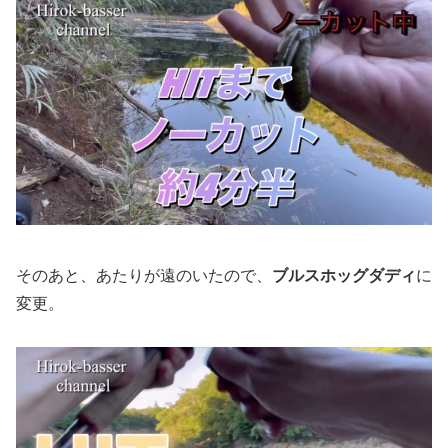
そのあと、あたりが遠のいたので、
ブルスホッグダディ
に
変更。