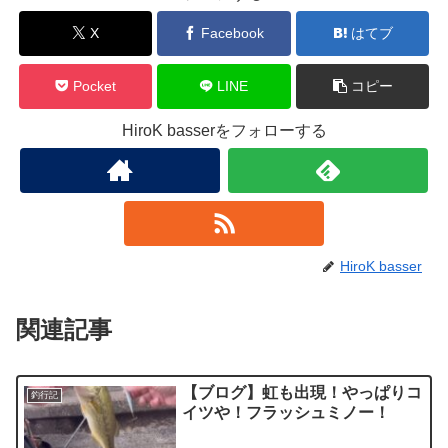
X
Facebook
はてブ
Pocket
LINE
コピー
HiroK basserをフォローする
HiroK basser
関連記事
【ブログ】虹も出現！やっぱりコ
釣行記
イツや！フラッシュミノー！