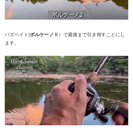
バズベイト(
ボルケーノⅡ
）で最後まで引き倒すことにし
ます。