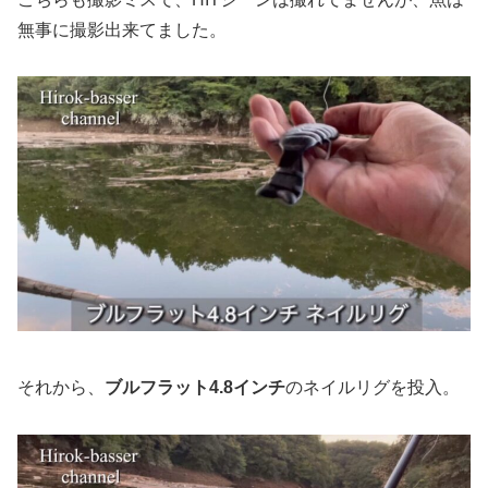
無事に撮影出来てました。
それから、
ブルフラット4.8インチ
のネイルリグを投入。