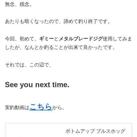
無念、残念。
あたりも暗くなったので、諦めて釣り終了です。
今回、初めて、
ギミー
と
メタルブレードジグ
使用してみま
したが、なんとか釣ることが出来て良かったです。
それでは、この辺で、
See you next time.
こちら
実釣動画は
から。
ボトムアップ ブルスホッグ