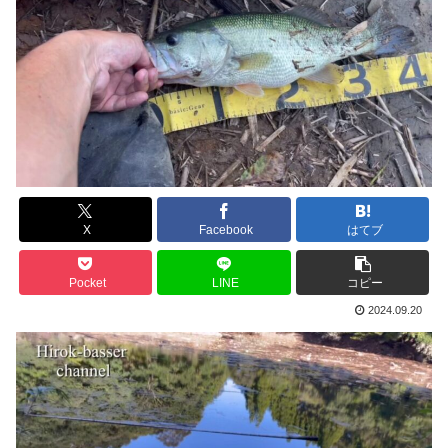
X
Facebook
はてブ
Pocket
LINE
コピー
2024.09.20