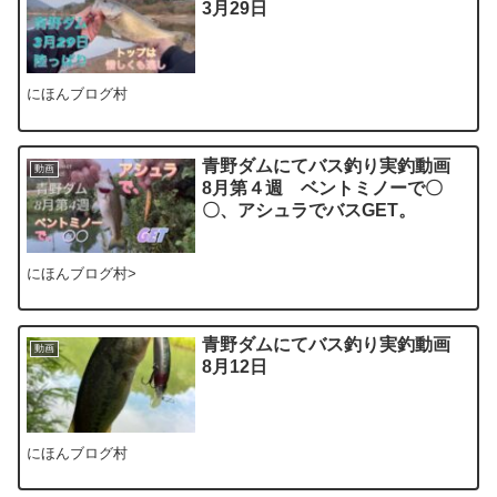
3月29日
にほんブログ村
青野ダムにてバス釣り実釣動画
動画
8月第４週 ベントミノーで〇
〇、アシュラでバスGET。
にほんブログ村>
青野ダムにてバス釣り実釣動画
動画
8月12日
にほんブログ村