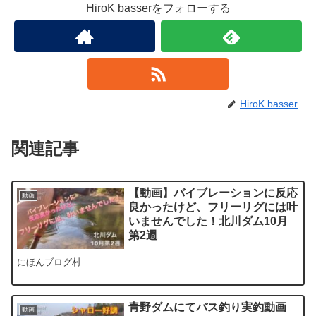
HiroK basserをフォローする
HiroK basser
関連記事
【動画】バイブレーションに反応
動画
良かったけど、フリーリグには叶
いませんでした！北川ダム10月
第2週
にほんブログ村
青野ダムにてバス釣り実釣動画
動画