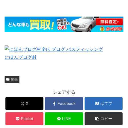
にほんブログ村
動画
シェアする
X
Facebook
はてブ
Pocket
LINE
コピー