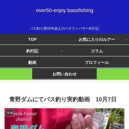
over50-enjoy bassfishing
バス釣り歴40年超えのベテランバサー釣行記
TOP
お気に入りのルアー
釣行記
コラム
動画
プロフィール
お問い合わせ
青野ダムにてバス釣り実釣動画 10月7日
動画