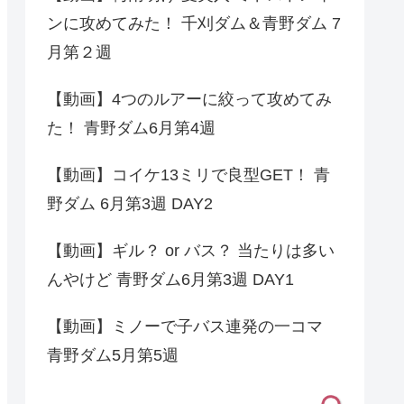
ンに攻めてみた！ 千刈ダム＆青野ダム 7
月第２週
【動画】4つのルアーに絞って攻めてみ
た！ 青野ダム6月第4週
【動画】コイケ13ミリで良型GET！ 青
野ダム 6月第3週 DAY2
【動画】ギル？ or バス？ 当たりは多い
んやけど 青野ダム6月第3週 DAY1
【動画】ミノーで子バス連発の一コマ
青野ダム5月第5週