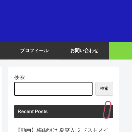
プロフィール
お問い合わせ
検索
検索
Recent Posts
【動画】梅雨明け 夏突入 ミドストメイ