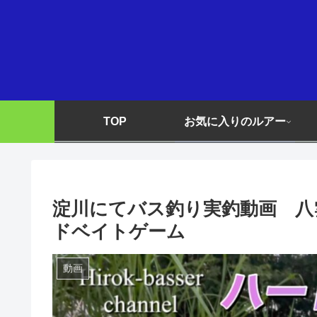
TOP
お気に入りのルアー
淀川にてバス釣り実釣動画 八雲
ドベイトゲーム
動画