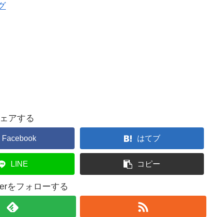
ェアする
Facebook
はてブ
LINE
コピー
asserをフォローする