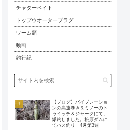
チャターベイト
トップウオータープラグ
ワーム類
動画
釣行記
【ブログ】バイブレーショ
ンの高速巻き＆ミノーのト
ゥイッチ＆ジャークにて、
爆釣しました。松原ダムに
てバス釣り 4月第3週