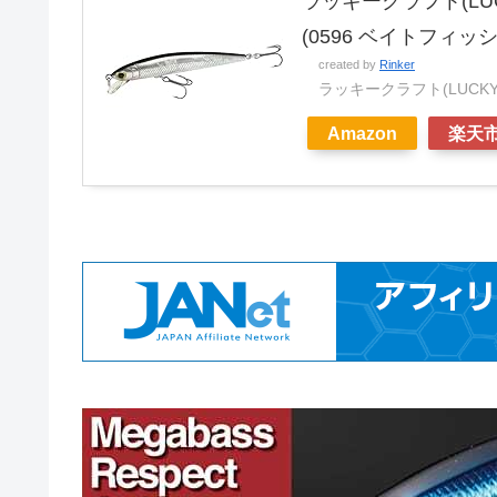
ラッキークラフト(LUC
(0596 ベイトフィッ
created by
Rinker
ラッキークラフト(LUCKY 
Amazon
楽天