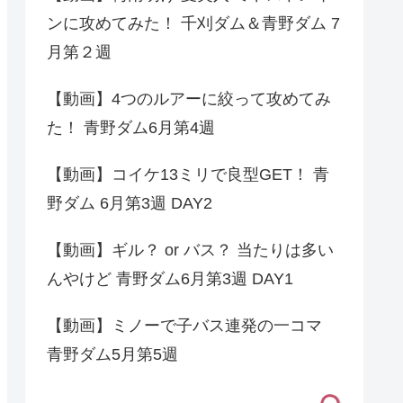
ンに攻めてみた！ 千刈ダム＆青野ダム 7
月第２週
【動画】4つのルアーに絞って攻めてみ
た！ 青野ダム6月第4週
【動画】コイケ13ミリで良型GET！ 青
野ダム 6月第3週 DAY2
【動画】ギル？ or バス？ 当たりは多い
んやけど 青野ダム6月第3週 DAY1
【動画】ミノーで子バス連発の一コマ
青野ダム5月第5週