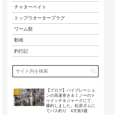
チャターベイト
トップウオータープラグ
ワーム類
動画
釣行記
【ブログ】バイブレーショ
ンの高速巻き＆ミノーのト
ゥイッチ＆ジャークにて、
爆釣しました。松原ダムに
てバス釣り 4月第3週