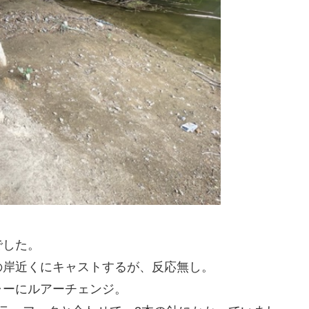
でした。
の岸近くにキャストするが、反応無し。
ャーにルアーチェンジ。