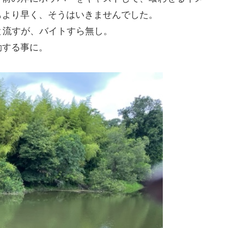
もより早く、そうはいきませんでした。
と流すが、バイトすら無し。
動する事に。