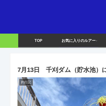
TOP
お気に入りのルアー
7月13日 千刈ダム（貯水池）
釣行記