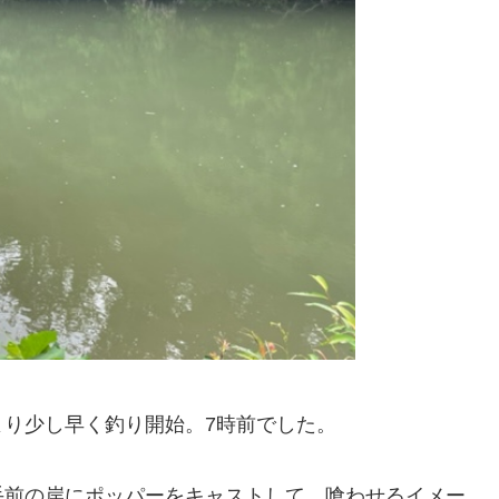
り少し早く釣り開始。7時前でした。
手前の岸にポッパーをキャストして、喰わせるイメー