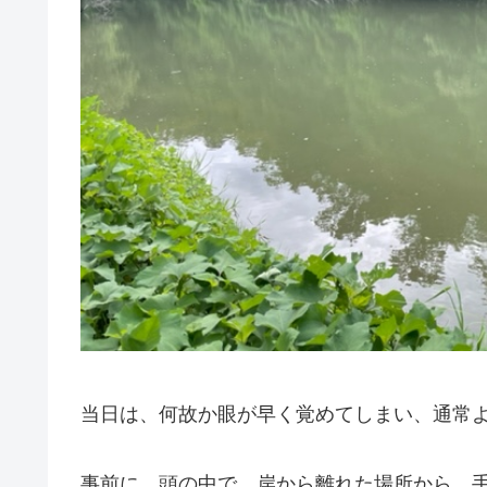
当日は、何故か眼が早く覚めてしまい、通常よ
事前に、頭の中で、岸から離れた場所から、