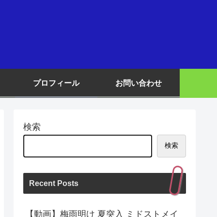
プロフィール
お問い合わせ
検索
検索
Recent Posts
【動画】梅雨明け 夏突入 ミドストメイ