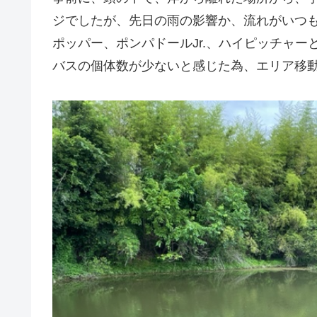
ジでしたが、先日の雨の影響か、流れがいつ
ポッパー、ポンパドールJr.、ハイピッチャー
バスの個体数が少ないと感じた為、エリア移