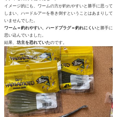
イメージ的にも、ワームの方が釣れやすいと勝手に思って
しまい、ハードルアーを巻き倒すということはあまりして
いませんでした。
ワーム＝釣れやすい、ハードプラグ＝釣れにくい
と勝手に
思い込んでいました。
結果、
坊主を恐れていた
のです。