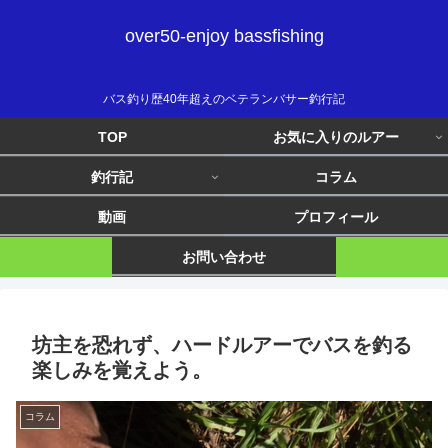
over50-enjoy bassfishing
バス釣り歴40年超えのベテランバサー釣行記
TOP
お気に入りのルアー
釣行記
コラム
動画
プロフィール
お問い合わせ
坊主を恐れず、ハードルアーでバスを釣る
楽しみを覚えよう。
コラム