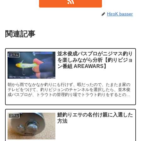
HiroK basser
関連記事
並木俊成バスプロがニジマス釣り
コラム
を楽しみながら分析【釣りビジョ
ン番組 AREAWARS】
朝から雨でなかなか釣りにも行けず、暇だったので、たまたま家の
テレビをつけて、釣りビジョンのチャンネルを選択したら、並木俊
成バスプロが、トラウトの管理釣り場でトラウト釣りをするとのこ
とで、何気なしに見入ってしまい、最後まで観てしまいました。 ...
鯉釣りエサの名付け親に入選した
コラム
方法