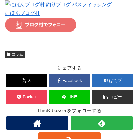
にほんブログ村
コラム
シェアする
X
Facebook
はてブ
Pocket
LINE
コピー
HiroK basserをフォローする