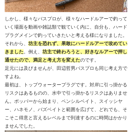
しかし、様々なバスプロが、様々なハードルアーで釣って
いく場面を動画や雑誌類で観ていく内に、自分も、ハード
プラグメインで釣っていきたいと考える様になりました。
それから、
坊主を恐れず、果敢にハードルアーで攻めてい
きました
。例え、
坊主で終わろうと、好きなルアーで押し
通せたので、満足と考え方を変えた
のです。
足元には及びませんが、田辺哲男バスプロも同じ考え方で
すよね。
最初は、トップウォータープラグです。対岸に引っ掛かる
リスクはあるものの、水中で引っ掛かるリスクはありませ
ん。ポッパーから始まり、ペンシルベイト、スイッシヤ
ー、ハネモノ、バズベイトと範囲を広げて、どれでも、そ
こそこ得意と言えるレベルまで到達するのに時間はかかり
ませんでした。