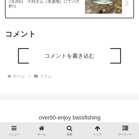
7月20日 千刈ダム（水源地）にてバス
釣り
コメント
コメントを書き込む
ホーム
コラム
over50-enjoy bassfishing
プライバシーポリシー
免責事項
メニュー
ホーム
検索
トップ
サイドバー
© 2022 over50-enjoy bassfishing.