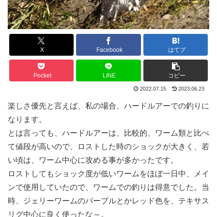
X
Facebook
はてブ
Pocket
LINE
コピー
2022.07.15
2023.06.23
楽しさ優先と言えば、私の場合、ハードルアーでの釣りに
なります。
とは言っても、ハードルアーは、比較的、ワーム類と比べ
て値段が高いので、ロストした時のショックが大きく、若
い頃は、ワーム中心に攻める事が多かったです。
ロストしてもショック度が低いワームをほぼ一日中、メイ
ンで使用していたので、ワームでの釣りは得意でした。当
時、ジェリーワームのパープルとかレッド色を、テキサス
リグ中心に良く使ったな～。