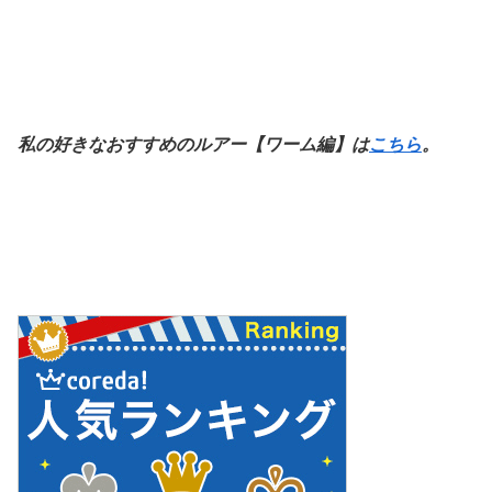
私の好きなおすすめのルアー【ワーム編】は
こちら
。