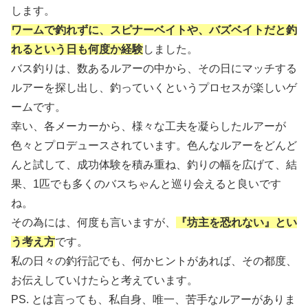
します。
ワームで釣れずに、スピナーベイトや、バズベイトだと釣
れるという日も何度か経
験
しました。
バス釣りは、数あるルアーの中から、その日にマッチする
ルアーを探し出し、釣っていくというプロセスが楽しいゲ
ームです。
幸い、各メーカーから、様々な工夫を凝らしたルアーが
色々とプロデュースされています。色んなルアーをどんど
んと試して、成功体験を積み重ね、釣りの幅を広げて、結
果、1匹でも多くのバスちゃんと巡り会えると良いです
ね。
その為には、何度も言いますが、
『坊主を恐れない』とい
う考え方
です。
私の日々の釣行記でも、何かヒントがあれば、その都度、
お伝えしていけたらと考えています。
PS. とは言っても、私自身、唯一、苦手なルアーがありま