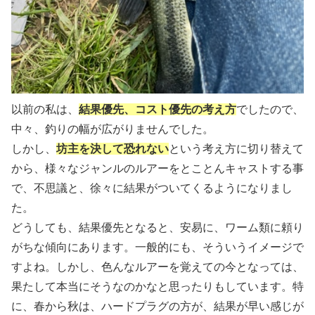
以前の私は、
結果優先、コスト優先の考え方
でしたので、
中々、釣りの幅が広がりませんでした。
しかし、
坊主を決して恐れない
という考え方に切り替えて
から、様々なジャンルのルアーをとことんキャストする事
で、不思議と、徐々に結果がついてくるようになりまし
た。
どうしても、結果優先となると、安易に、ワーム類に頼り
がちな傾向にあります。一般的にも、そういうイメージで
すよね。しかし、色んなルアーを覚えての今となっては、
果たして本当にそうなのかなと思ったりもしています。特
に、春から秋は、ハードプラグの方が、結果が早い感じが