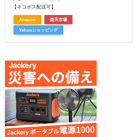
【ネコポス配送可】
Amazon
楽天市場
Yahooショッピング