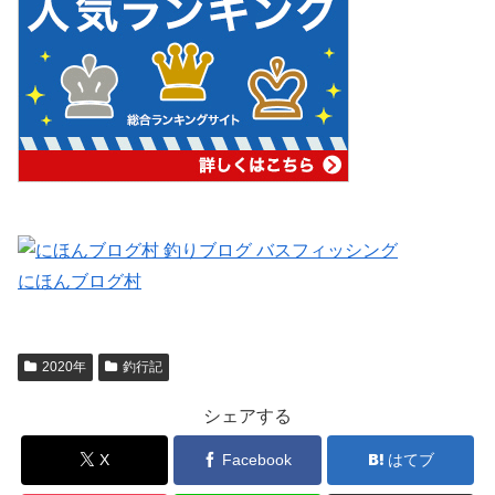
にほんブログ村
2020年
釣行記
シェアする
X
Facebook
はてブ