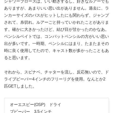
シャワーブローズは、いい動きするし、好きなルアーでも
ありますが、あまりいい思い出がありません。過去に、ラ
ンカーサイズのバスがヒットしたにも関わらず、ジャンプ
されて、糸切れ。ルアーごと持っていかれたことがありま
す。確かに大きかったけど、結び目が甘かったのかなあ。
ペンシルベイトでは、コンバットペンシルの方がいい思い
出が多いです。一時期、ペンシルにはまり、たまたまその
時に良く使用してたので、キャスト数が多かったこともあ
ると思います。
それから、スピナベ、チャターを流し、反応無いので、ド
ライブビーバー4インチのフリーリグを使用。なんとか2
匹GETしました。
オーエスピー(OSP) ドライ
ブビーバー 3.5インチ