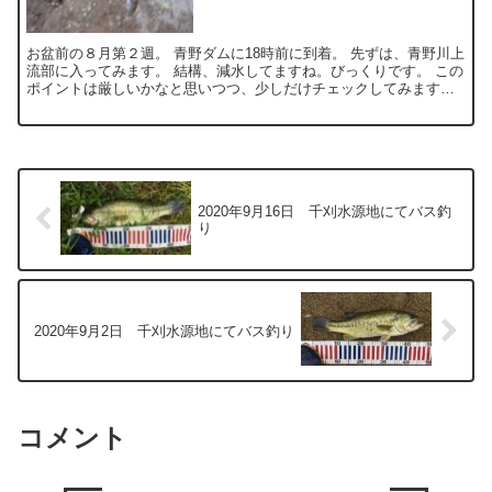
お盆前の８月第２週。 青野ダムに18時前に到着。 先ずは、青野川上
流部に入ってみます。 結構、減水してますね。びっくりです。 この
ポイントは厳しいかなと思いつつ、少しだけチェックしてみます。
減水して、川幅はとても狭くなっています。 風は吹...
2020年9月16日 千刈水源地にてバス釣
り
2020年9月2日 千刈水源地にてバス釣り
コメント