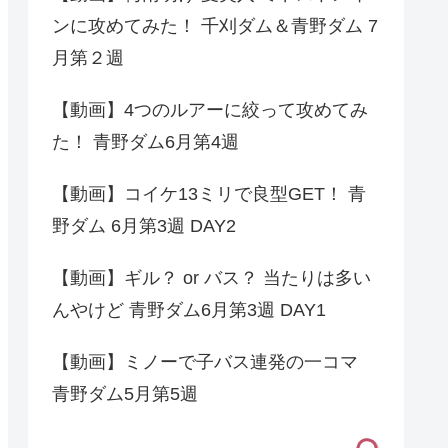
ンに攻めてみた！ 千刈ダム＆青野ダム 7
月第２週
【動画】4つのルアーに絞って攻めてみ
た！ 青野ダム6月第4週
【動画】コイケ13ミリで良型GET！ 青
野ダム 6月第3週 DAY2
【動画】ギル？ or バス？ 当たりは多い
んやけど 青野ダム6月第3週 DAY1
【動画】ミノーで子バス連発の一コマ
青野ダム5月第5週