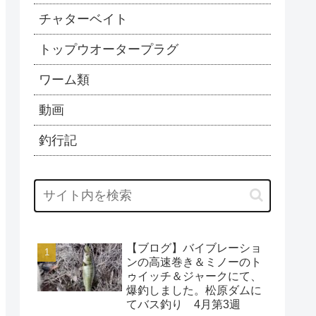
チャターベイト
トップウオータープラグ
ワーム類
動画
釣行記
【ブログ】バイブレーショ
ンの高速巻き＆ミノーのト
ゥイッチ＆ジャークにて、
爆釣しました。松原ダムに
てバス釣り 4月第3週