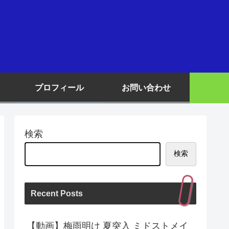
プロフィール
お問い合わせ
検索
検索
Recent Posts
【動画】梅雨明け 夏突入 ミドストメイ