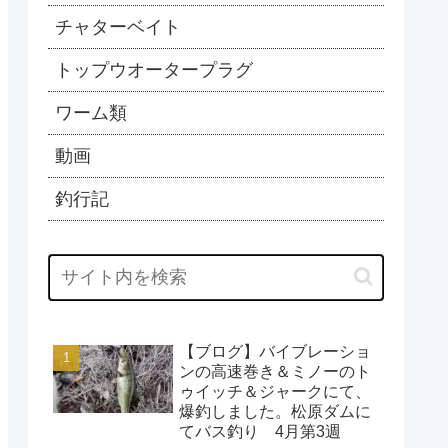
チャターベイト
トップウオータープラグ
ワーム類
動画
釣行記
【ブログ】バイブレーショ
ンの高速巻き＆ミノーのト
ゥイッチ＆ジャークにて、
爆釣しました。松原ダムに
てバス釣り 4月第3週