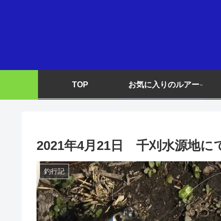
TOP
お気に入りのルアー
2021年4月21日 千刈水源地
釣行記