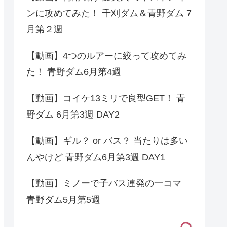
ンに攻めてみた！ 千刈ダム＆青野ダム 7
月第２週
【動画】4つのルアーに絞って攻めてみ
た！ 青野ダム6月第4週
【動画】コイケ13ミリで良型GET！ 青
野ダム 6月第3週 DAY2
【動画】ギル？ or バス？ 当たりは多い
んやけど 青野ダム6月第3週 DAY1
【動画】ミノーで子バス連発の一コマ
青野ダム5月第5週