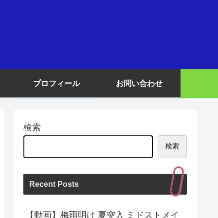
プロフィール
お問い合わせ
検索
検索
Recent Posts
【動画】梅雨明け 夏突入 ミドストメイ