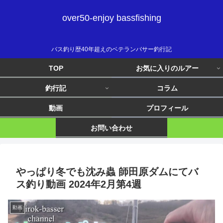
over50-enjoy bassfishing
バス釣り歴40年超えのベテランバサー釣行記
TOP
お気に入りのルアー
釣行記
コラム
動画
プロフィール
お問い合わせ
やっぱり冬でも沈み蟲 師田原ダムにてバ
ス釣り動画 2024年2月第4週
動画