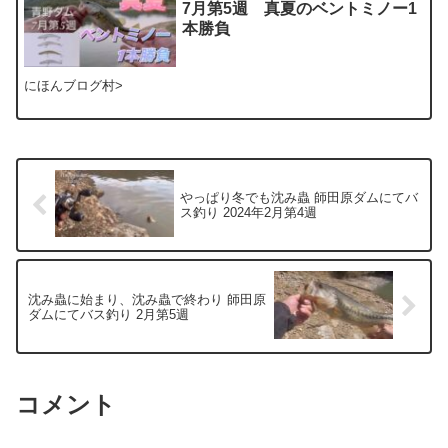
7月第5週 真夏のベントミノー1
本勝負
にほんブログ村>
やっぱり冬でも沈み蟲 師田原ダムにてバ
ス釣り 2024年2月第4週
沈み蟲に始まり、沈み蟲で終わり 師田原
ダムにてバス釣り 2月第5週
コメント