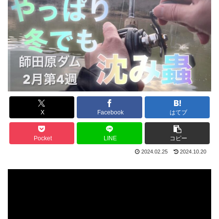
X
Facebook
はてブ
Pocket
LINE
コピー
2024.02.25
2024.10.20