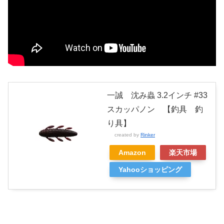
一誠 沈み蟲 3.2インチ #33
スカッパノン 【釣具 釣
り具】
created by
Rinker
Amazon
楽天市場
Yahooショッピング