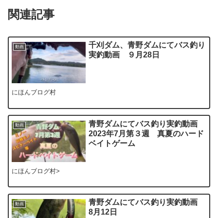
関連記事
千刈ダム、青野ダムにてバス釣り
動画
実釣動画 ９月28日
にほんブログ村
青野ダムにてバス釣り実釣動画
動画
2023年7月第３週 真夏のハード
ベイトゲーム
にほんブログ村>
青野ダムにてバス釣り実釣動画
動画
8月12日