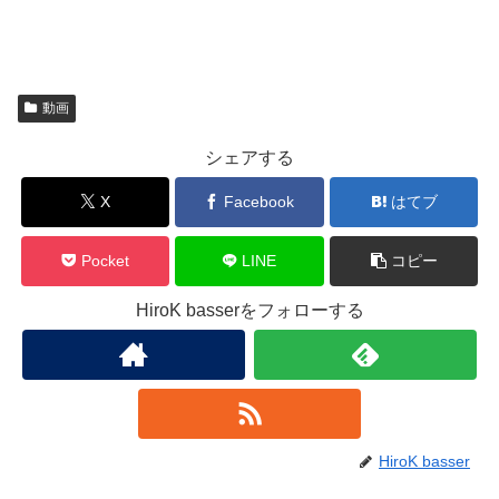
動画
シェアする
X
Facebook
はてブ
Pocket
LINE
コピー
HiroK basserをフォローする
HiroK basser