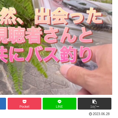
Pocket
LINE
コピー
2023.06.28