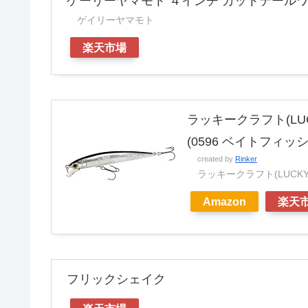
ゲーリーヤマモト ４インチ カットテール
ゲイリーヤマモト
楽天市場
ラッキークラフト(LUC
(0596 ベイトフィッ
created by
Rinker
ラッキークラフト(LUCKY 
Amazon
楽天
フリックシェイク