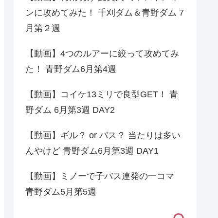
ンに攻めてみた！ 千刈ダム＆青野ダム 7
月第２週
【動画】4つのルアーに絞って攻めてみ
た！ 青野ダム6月第4週
【動画】コイケ13ミリで良型GET！ 青
野ダム 6月第3週 DAY2
【動画】ギル？ or バス？ 当たりは多い
んやけど 青野ダム6月第3週 DAY1
【動画】ミノーで子バス連発の一コマ
青野ダム5月第5週