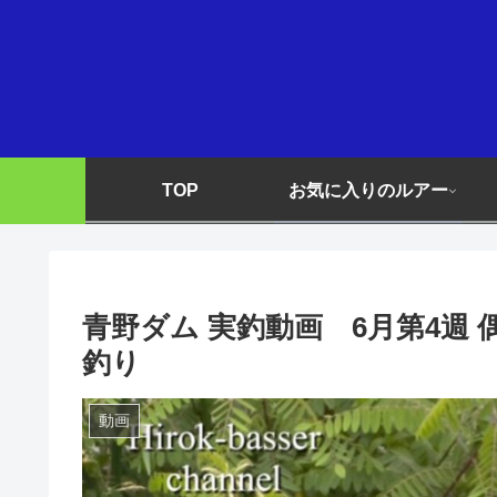
TOP
お気に入りのルアー
青野ダム 実釣動画 6月第4週
釣り
動画