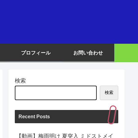
プロフィール
お問い合わせ
検索
検索
Recent Posts
【動画】梅雨明け 夏突入 ミドストメイ