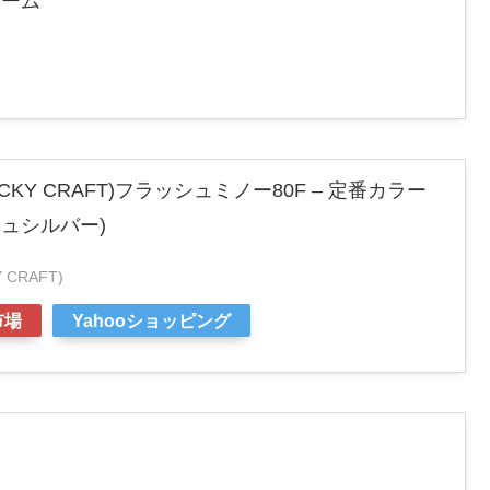
ワーム
KY CRAFT)フラッシュミノー80F – 定番カラー
シュシルバー)
CRAFT)
市場
Yahooショッピング