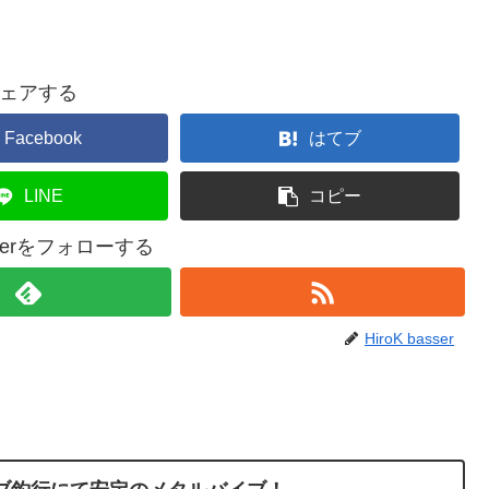
ェアする
Facebook
はてブ
LINE
コピー
asserをフォローする
HiroK basser