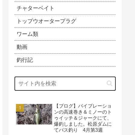
チャターベイト
トップウオータープラグ
ワーム類
動画
釣行記
【ブログ】バイブレーショ
ンの高速巻き＆ミノーのト
ゥイッチ＆ジャークにて、
爆釣しました。松原ダムに
てバス釣り 4月第3週