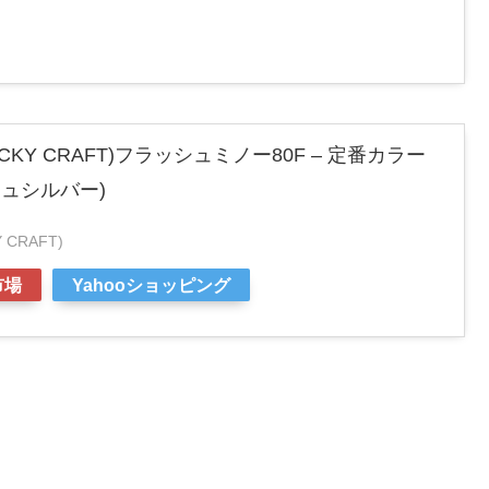
KY CRAFT)フラッシュミノー80F – 定番カラー
シュシルバー)
CRAFT)
市場
Yahooショッピング