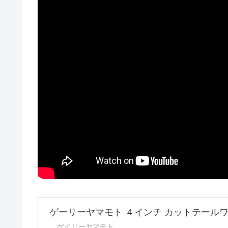
ゲーリーヤマモト ４インチ カットテール
ゲイリーヤマモト