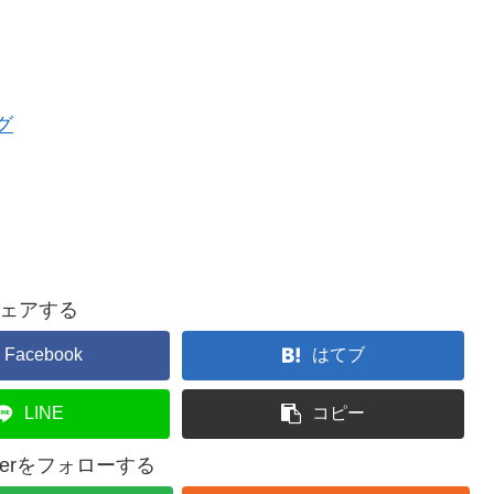
ェアする
Facebook
はてブ
LINE
コピー
asserをフォローする