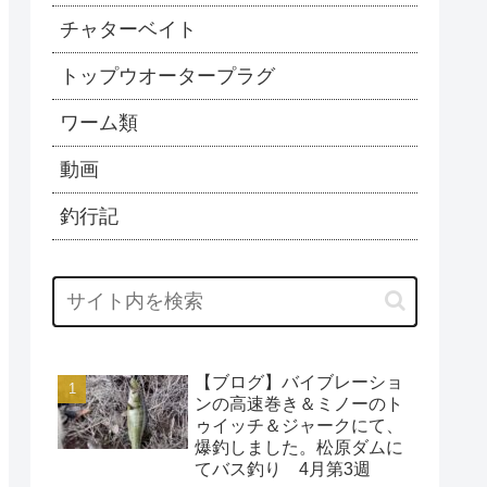
チャターベイト
トップウオータープラグ
ワーム類
動画
釣行記
【ブログ】バイブレーショ
ンの高速巻き＆ミノーのト
ゥイッチ＆ジャークにて、
爆釣しました。松原ダムに
てバス釣り 4月第3週