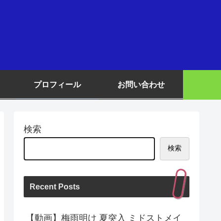
プロフィール
お問い合わせ
検索
検索
Recent Posts
【動画】梅雨明け 夏突入 ミドストメイ