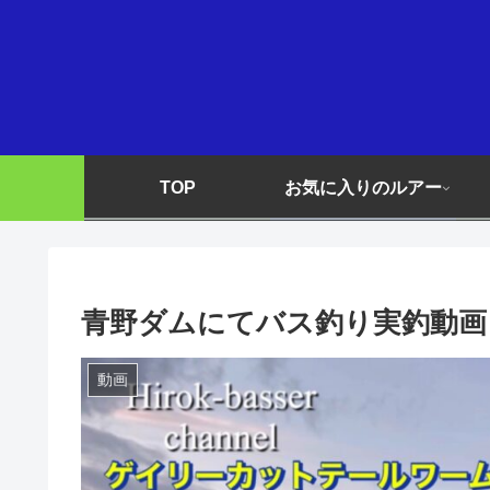
TOP
お気に入りのルアー
青野ダムにてバス釣り実釣動画 
動画