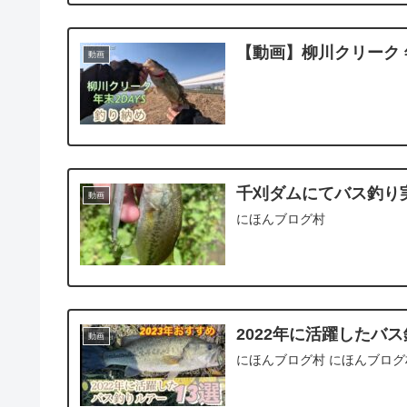
【動画】柳川クリーク 年
動画
千刈ダムにてバス釣り
動画
にほんブログ村
2022年に活躍したバ
動画
にほんブログ村 にほんブログ