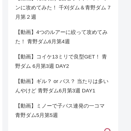
ンに攻めてみた！ 千刈ダム＆青野ダム 7
月第２週
【動画】4つのルアーに絞って攻めてみ
た！ 青野ダム6月第4週
【動画】コイケ13ミリで良型GET！ 青
野ダム 6月第3週 DAY2
【動画】ギル？ or バス？ 当たりは多い
んやけど 青野ダム6月第3週 DAY1
【動画】ミノーで子バス連発の一コマ
青野ダム5月第5週