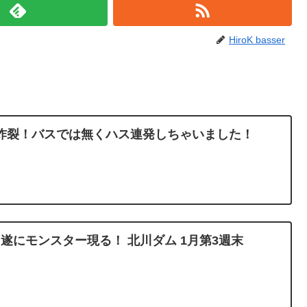
HiroK basser
炸裂！バスでは無くハス連発しちゃいました！
 遂にモンスター現る！ 北川ダム 1月第3週末