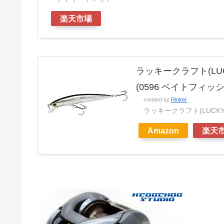
楽天市場
ラッキークラフト(LUC
(0596 ベイトフィッ
created by
Rinker
ラッキークラフト(LUCKY 
Amazon
楽天