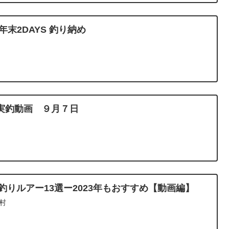
末2DAYS 釣り納め
実釣動画 ９月７日
ス釣りルアー13選ー2023年もおすすめ【動画編】
村