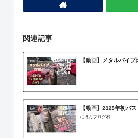
関連記事
【動画】メタルバイブ
動画
【動画】2025年初バス
動画
にほんブログ村