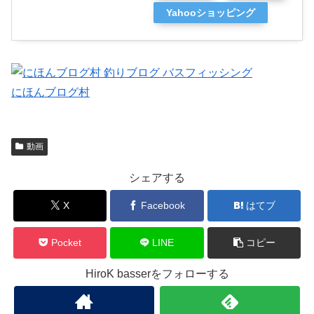
Yahooショッピング
にほんブログ村
動画
シェアする
X
Facebook
はてブ
Pocket
LINE
コピー
HiroK basserをフォローする