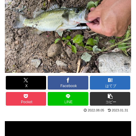
X
Facebook
はてブ
Pocket
LINE
コピー
2022.08.05
2023.01.31