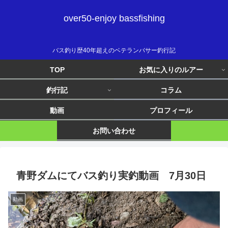
over50-enjoy bassfishing
バス釣り歴40年超えのベテランバサー釣行記
TOP
お気に入りのルアー
釣行記
コラム
動画
プロフィール
お問い合わせ
青野ダムにてバス釣り実釣動画 7月30日
動画