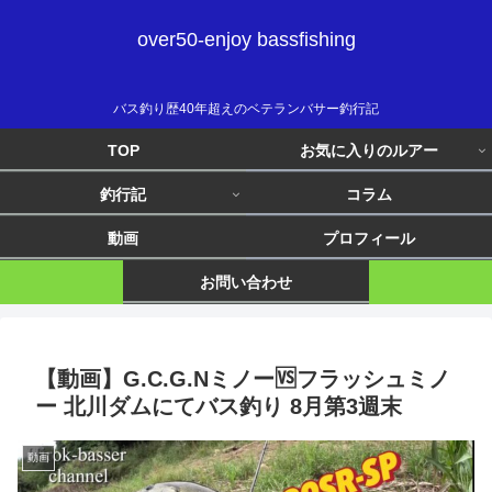
over50-enjoy bassfishing
バス釣り歴40年超えのベテランバサー釣行記
TOP
お気に入りのルアー
釣行記
コラム
動画
プロフィール
お問い合わせ
【動画】G.C.G.Nミノー🆚フラッシュミノ
ー 北川ダムにてバス釣り 8月第3週末
動画