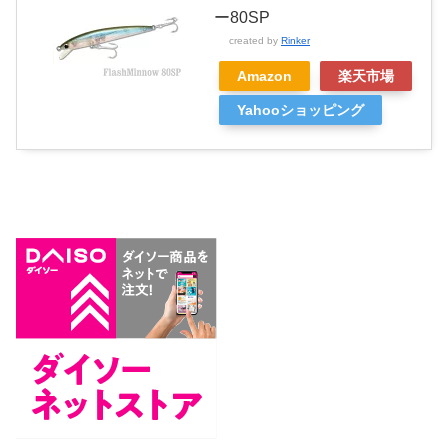
ー80SP
created by
Rinker
Amazon
楽天市場
Yahooショッピング