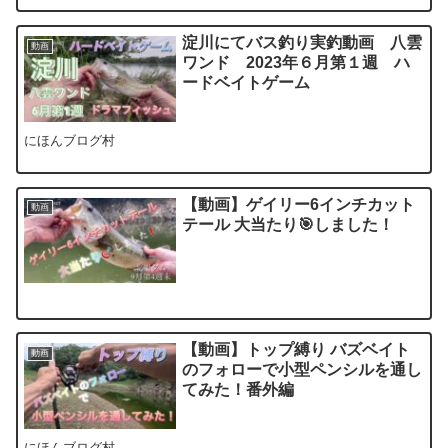
にほんブログ村
【動画】ゲイリー6インチカット
動画
テール 大当たり🎯しました！
【動画】トップ縛り バズベイト
動画
のフォローで小型ペンシルを通し
てみた！番外編
にほんブログ村
【動画】真夏の悪天候 ハードルアー縛り