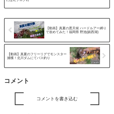
で攻めてみた！福岡県 野池(鎮西湖)
【動画】真夏のフリーリグでモンスター
捕獲！北川ダムにてバス釣り
コメント
コメントを書き込む
ホーム
動画