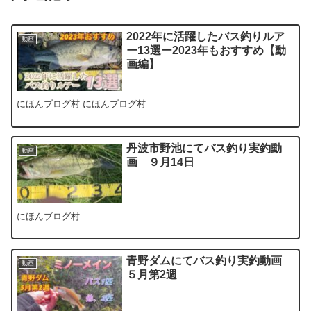
2022年に活躍したバス釣りルア
動画
ー13選ー2023年もおすすめ【動
画編】
にほんブログ村 にほんブログ村
丹波市野池にてバス釣り実釣動
動画
画 ９月14日
にほんブログ村
青野ダムにてバス釣り実釣動画
動画
５月第2週