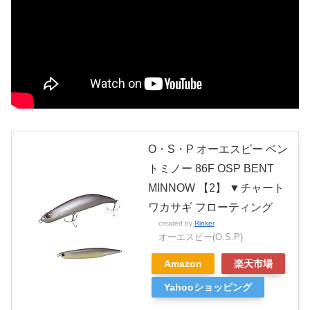
O・S・P オーエスピー ベン
トミノー 86F OSP BENT
MINNOW 【2】 ▼チャート
ワカサギ フローティング
created by
Rinker
オーエスピー(O.S.P)
Amazon
楽天市場
Yahooショッピング