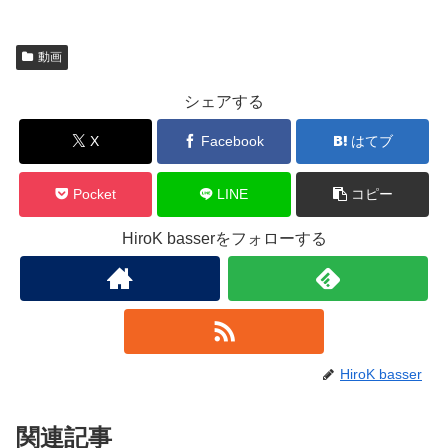
動画
シェアする
X
Facebook
はてブ
Pocket
LINE
コピー
HiroK basserをフォローする
HiroK basser
関連記事