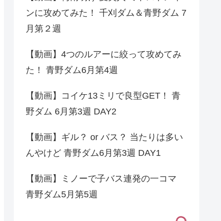
ンに攻めてみた！ 千刈ダム＆青野ダム 7
月第２週
【動画】4つのルアーに絞って攻めてみ
た！ 青野ダム6月第4週
【動画】コイケ13ミリで良型GET！ 青
野ダム 6月第3週 DAY2
【動画】ギル？ or バス？ 当たりは多い
んやけど 青野ダム6月第3週 DAY1
【動画】ミノーで子バス連発の一コマ
青野ダム5月第5週