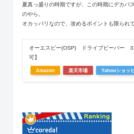
夏真っ盛りの時期ですが、この時期にデカバ
のやら。
オカッパリなので、攻めるポイントも限られ
オーエスピー(OSP) ドライブビーバー 
可】
Amazon
楽天市場
Yahooショッ