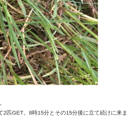
。
2匹GET。8時15分とその15分後に立て続けに来ま