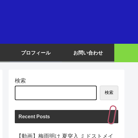
プロフィール
お問い合わせ
検索
検索
Recent Posts
【動画】梅雨明け 夏突入 ミドストメイ