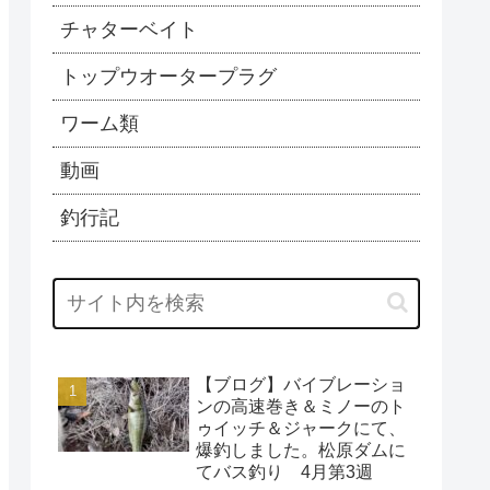
チャターベイト
トップウオータープラグ
ワーム類
動画
釣行記
【ブログ】バイブレーショ
ンの高速巻き＆ミノーのト
ゥイッチ＆ジャークにて、
爆釣しました。松原ダムに
てバス釣り 4月第3週