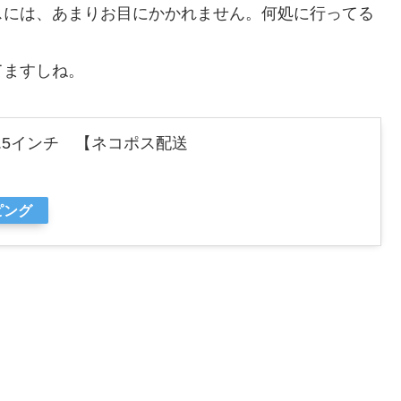
スには、あまりお目にかかれません。何処に行ってる
てますしね。
3.5インチ 【ネコポス配送
ピング