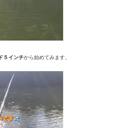
ド５インチ
から始めてみます。