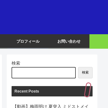
プロフィール
お問い合わせ
検索
検索
Recent Posts
【動画】梅雨明け 夏突入 ミドストメイ