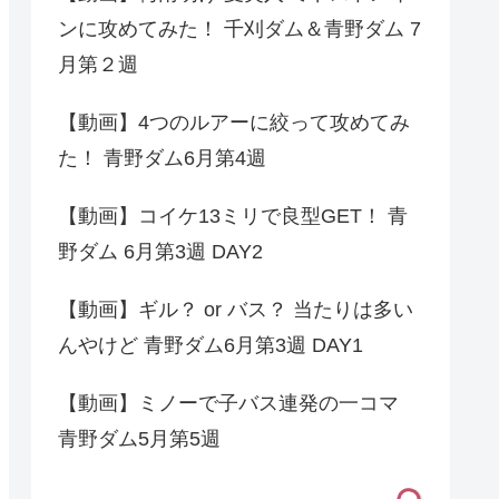
ンに攻めてみた！ 千刈ダム＆青野ダム 7
月第２週
【動画】4つのルアーに絞って攻めてみ
た！ 青野ダム6月第4週
【動画】コイケ13ミリで良型GET！ 青
野ダム 6月第3週 DAY2
【動画】ギル？ or バス？ 当たりは多い
んやけど 青野ダム6月第3週 DAY1
【動画】ミノーで子バス連発の一コマ
青野ダム5月第5週