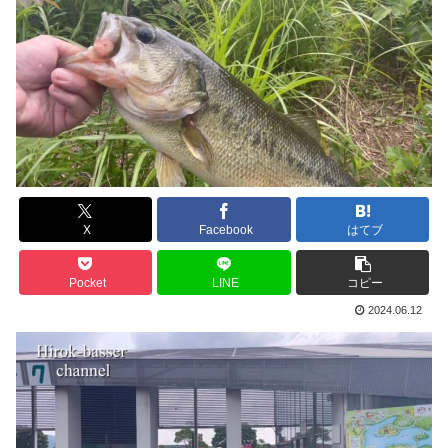
X
Facebook
はてブ
Pocket
LINE
コピー
2024.06.12