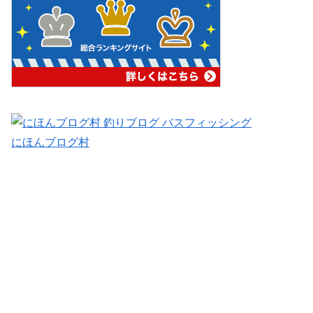
にほんブログ村