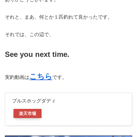
それと、まあ、何とか１匹釣れて良かったです。
それでは、この辺で、
See you next time.
こちら
実釣動画は
です。
ブルスホッグダディ
楽天市場