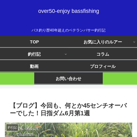
over50-enjoy bassfishing
バス釣り歴40年超えのベテランバサー釣行記
TOP
お気に入りのルアー
釣行記
コラム
動画
プロフィール
お問い合わせ
【ブログ】今回も、何とか45センチオーバ
ーでした！日指ダム6月第1週
釣行記