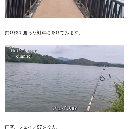
釣り橋を渡った対岸に降りてみます。
再度、フェイス87を投入。