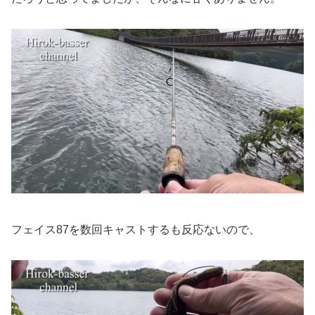
フェイス87を数回キャストするも反応ないので、