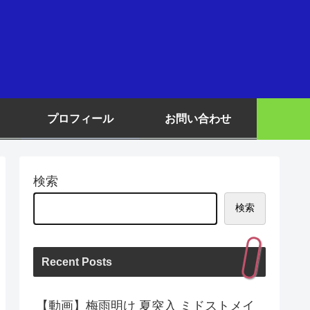
プロフィール
お問い合わせ
検索
検索
Recent Posts
【動画】梅雨明け 夏突入 ミドストメイ