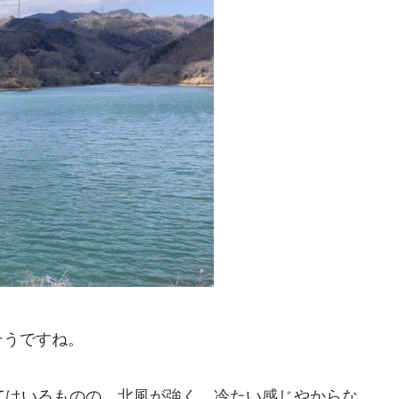
そうですね。
てはいるものの、北風が強く、冷たい感じやからな