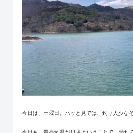
今日は、土曜日。パッと見では、釣り人少な
今日も、最高気温が11度ということで、晴れ