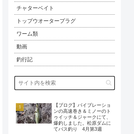
チャターベイト
トップウオータープラグ
ワーム類
動画
釣行記
【ブログ】バイブレーショ
ンの高速巻き＆ミノーのト
ゥイッチ＆ジャークにて、
爆釣しました。松原ダムに
てバス釣り 4月第3週