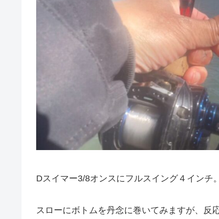
Dスイマー3/8オンスにフルスイング４インチ
スローにボトムを丹念に巻いてみますが、反