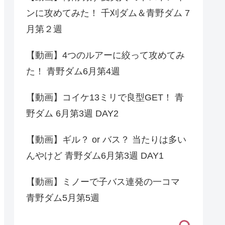
ンに攻めてみた！ 千刈ダム＆青野ダム 7
月第２週
【動画】4つのルアーに絞って攻めてみ
た！ 青野ダム6月第4週
【動画】コイケ13ミリで良型GET！ 青
野ダム 6月第3週 DAY2
【動画】ギル？ or バス？ 当たりは多い
んやけど 青野ダム6月第3週 DAY1
【動画】ミノーで子バス連発の一コマ
青野ダム5月第5週