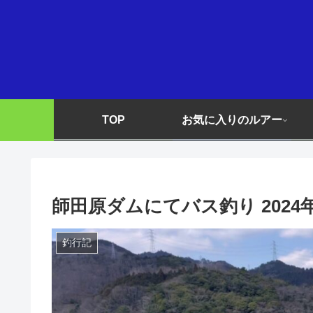
TOP
お気に入りのルアー
師田原ダムにてバス釣り 2024年
釣行記