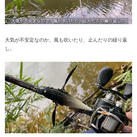
大気が不安定なのか、風も吹いたり、止んだりの繰り返
し。