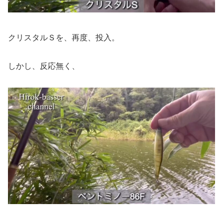
クリスタルＳを、再度、投入。
しかし、反応無く、