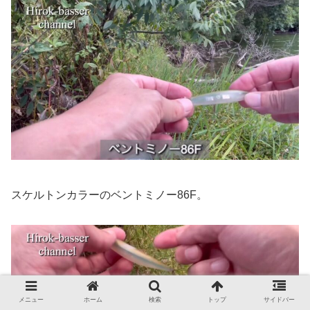
スケルトンカラーのベントミノー86F。
メニュー
ホーム
検索
トップ
サイドバー