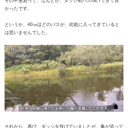
その甲斐あって、なんとか、ダッジ初バスGETできて良
かったです。
というか、40㎝ほどのバスが、此処に入ってきていると
は思いませんでした。
それから、再び、ダッジを投げていましたが、亀が追って