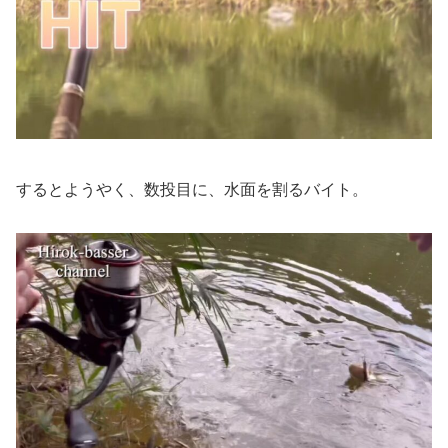
するとようやく、数投目に、水面を割るバイト。