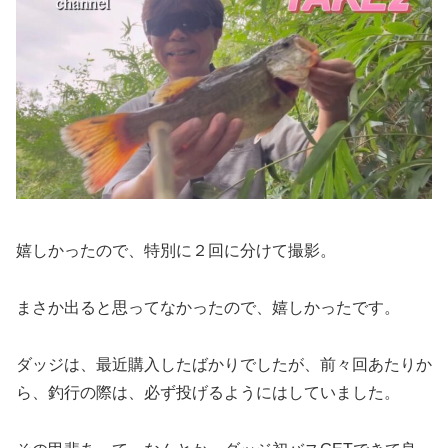
嬉しかったので、特別に２回に分けて撮影。
まさか出ると思ってなかったので、嬉しかったです。
ダッジは、最近購入したばかりでしたが、前々回あたりか
ら、釣行の際は、必ず投げるようにはしていました。