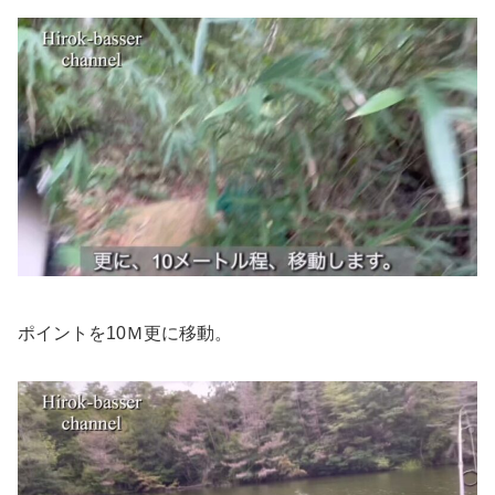
ポイントを10Ｍ更に移動。