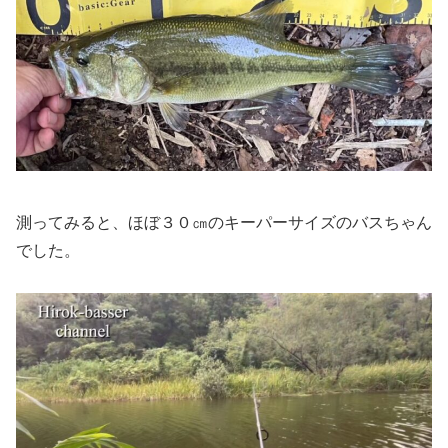
測ってみると、ほぼ３０㎝のキーパーサイズのバスちゃん
でした。