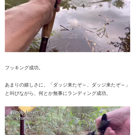
フッキング成功。
あまりの嬉しさに、「ダッジ来たぞ～、ダッジ来たぞ～」
と叫びながら、何とか無事にランディング成功。