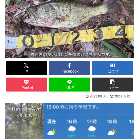
X
Facebook
はてブ
Pocket
LINE
コピー
2023.08.30
2023.09.01